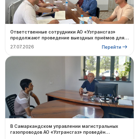
Ответственные сотрудники АО «Узтрансгаз»
продолжают проведение выездных приёмов для
физических и юридических лиц с целью изучения
27.07.2026
Перейти
проблем на местах и поиска путей их решения.
В Самаркандском управлении магистральных
газопроводов АО «Узтрансгаз» проведён
очередной личный приём граждан