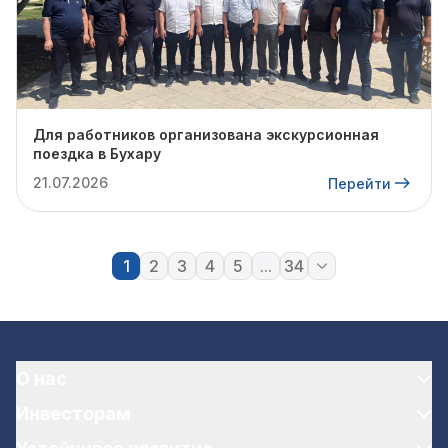
Для работников организована экскурсионная
поездка в Бухару
21.07.2026
Перейти
1
2
3
4
5
...
34
О нас
Инвесторам