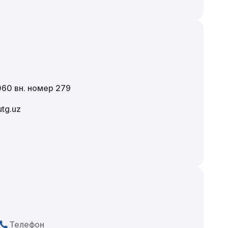
60 вн. номер 279
tg.uz
Телефон