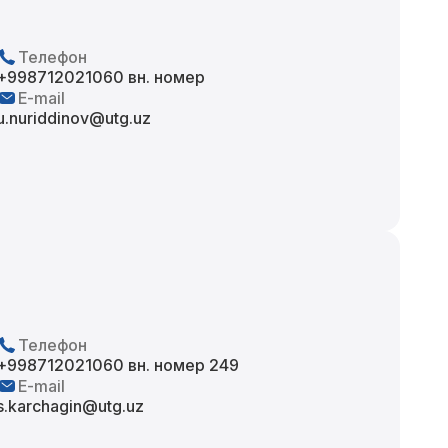
Телефон
+998712021060 вн. номер
E-mail
u.nuriddinov@utg.uz
Телефон
+998712021060 вн. номер 249
E-mail
s.karchagin@utg.uz