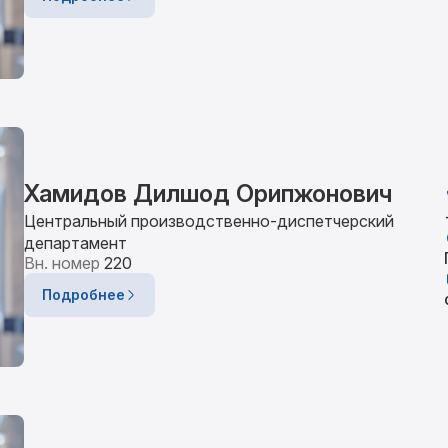
Хамидов Дилшод Орипжонович
Центральный производственно-диспетчерский
департамент
Вн. номер
220
Подробнее