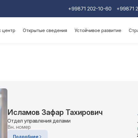
+99871 202-10-60
+99871 2
с центр
Открытые сведения
Устойчивое развитие
Стр
Исламов Зафар Тахирович
Отдел управления делами
Вн. номер
Подробнее