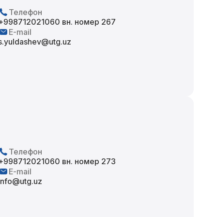
Телефон
+998712021060 вн. номер 267
E-mail
s.yuldashev@utg.uz
Телефон
+998712021060 вн. номер 273
E-mail
info@utg.uz