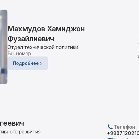
Махмудов Хамиджон
Фузайлиевич
Отдел технической политики
Вн. номер
Подробнее
геевич
Телефон
ивного развития
+998712021