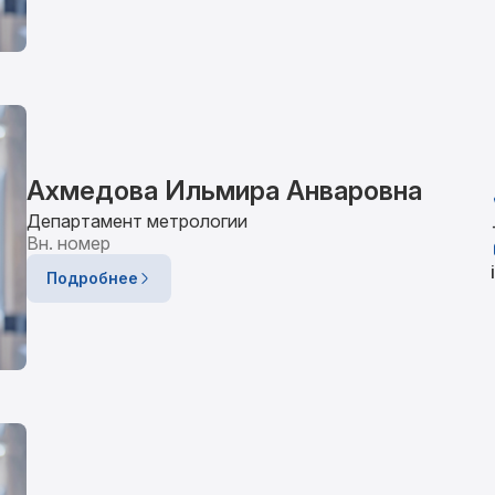
Ахмедова Ильмира Анваровна
Департамент метрологии
Вн. номер
Подробнее