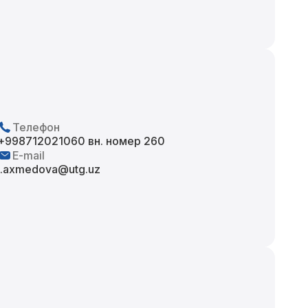
Телефон
+998712021060 вн. номер 260
E-mail
i.axmedova@utg.uz