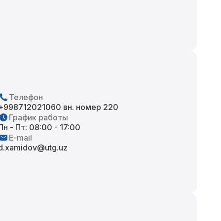
Телефон
+998712021060 вн. номер 220
График работы
Пн - Пт: 08:00 - 17:00
E-mail
d.xamidov@utg.uz