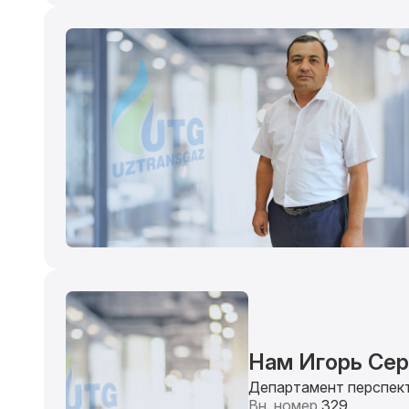
Нам Игорь Сер
Департамент перспект
Вн. номер
329