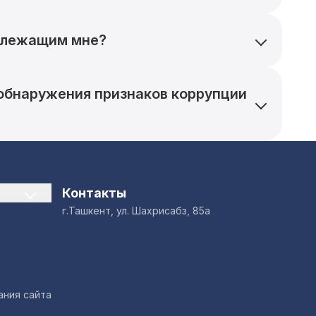
адлежащим мне?
 обнаружения признаков коррупции
Контакты
г.Ташкент, ул. Шахрисабз, 85а
ания сайта