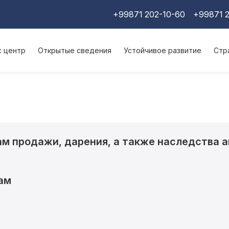
+99871 202-10-60
+99871 2
с центр
Открытые сведения
Устойчивое развитие
Стр
ам продажи, дарения, а также наследства а
ам