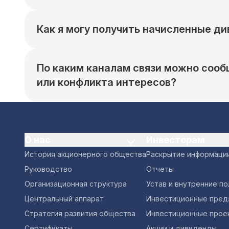
Как я могу получить начисленные д
По каким каналам связи можно сооб
или конфликта интересов?
О нас
Инвесторам
История акционерного общества
Раскрытие информаци
Руководство
Отчеты
Организационная структура
Устав и внутренние п
Центральный аппарат
Инвестиционные пред
Стратегия развития общества
Инвестиционные прое
Сертификаты
Акции и дивиденды