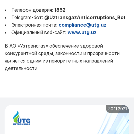
Телефон доверия:
1852
Telegram-бот:
@UztransgazAnticorruptions_Bot
Электронная почта:
compliance@utg.uz
Официальный веб-сайт:
www.utg.uz
В АО «Узтрансгаз» обеспечение здоровой
конкурентной среды, законности и прозрачности
является одним из приоритетных направлений
деятельности.
30.11.2021