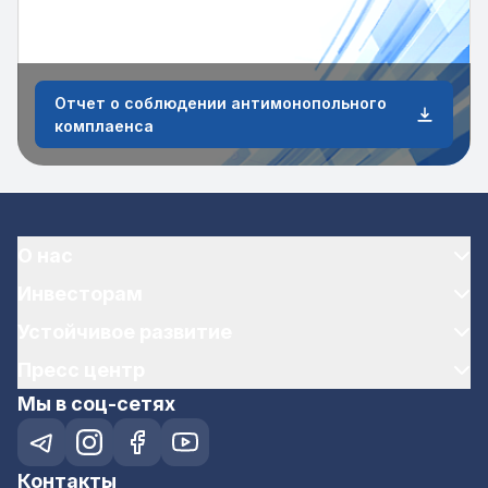
Отчет о соблюдении антимонопольного
комплаенса
О нас
Инвесторам
Устойчивое развитие
Пресс центр
Мы в соц-сетях
Контакты