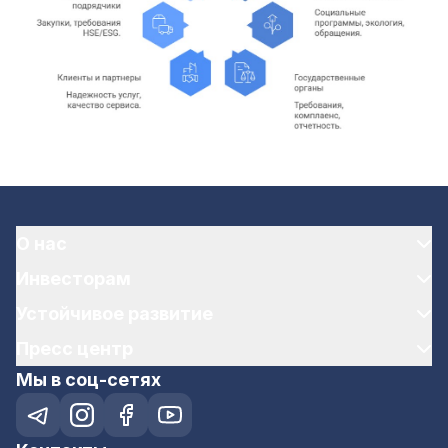
О нас
Инвесторам
Устойчивое развитие
Пресс центр
Мы в соц-сетях