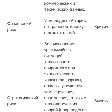
коммерческих и
технических данных.
Утверждённый тариф
Финансовый
на транспортировку
Критиче
риск
недостаточный.
Возникновение
чрезвычайных
ситуаций
техногенного,
природного или
экологического
характера (взрывы,
пожары, утечки газа,
землетрясения,
Стратегический
наводнения), а также
Высокий
риск
технологических
аварий (повреждение