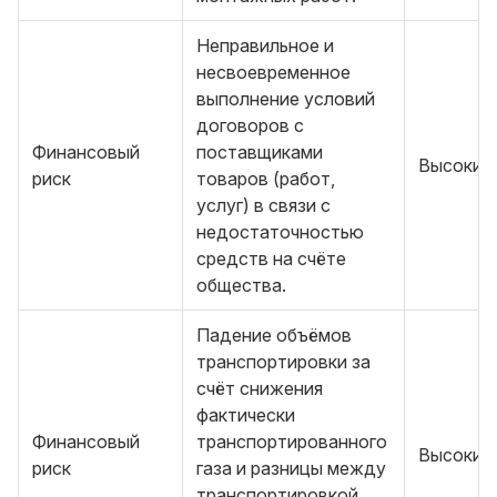
Неправильное и
несвоевременное
выполнение условий
договоров с
Финансовый
поставщиками
Высокий
риск
товаров (работ,
услуг) в связи с
недостаточностью
средств на счёте
общества.
Падение объёмов
транспортировки за
счёт снижения
фактически
Финансовый
транспортированного
Высокий
риск
газа и разницы между
транспортировкой