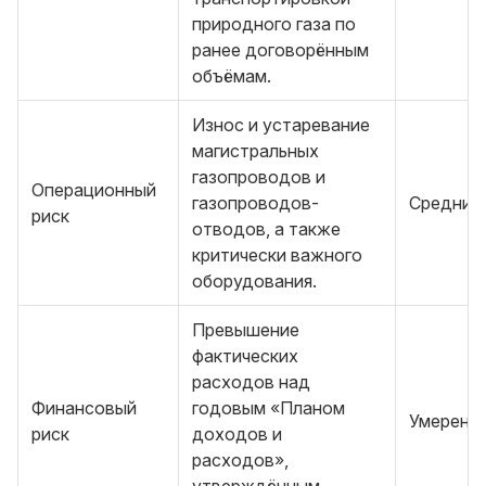
природного газа по
ранее договорённым
объёмам.
Износ и устаревание
магистральных
газопроводов и
Операционный
газопроводов-
Средний
риск
отводов, а также
критически важного
оборудования.
Превышение
фактических
расходов над
Финансовый
годовым «Планом
Умеренн
риск
доходов и
расходов»,