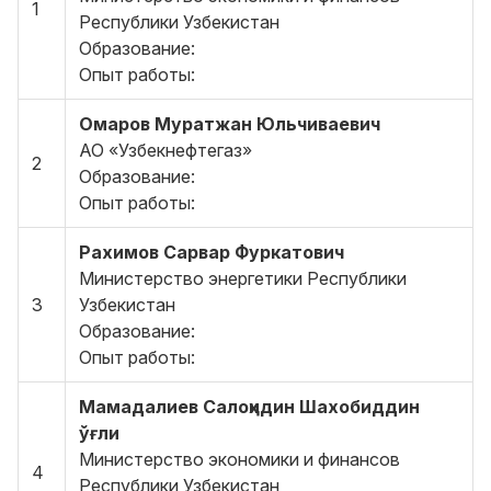
1
Республики Узбекистан
Образование:
Опыт работы:
Омаров Муратжан Юльчиваевич
АО «Узбекнефтегаз»
2
Образование:
Опыт работы:
Рахимов Сарвар Фуркатович
Министерство энергетики Республики
3
Узбекистан
Образование:
Опыт работы:
Мамадалиев Салоҳидин Шахобиддин
ўғли
Министерство экономики и финансов
4
Республики Узбекистан