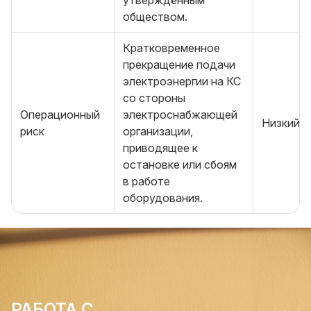
утверждённым
обществом.
Кратковременное
прекращение подачи
электроэнергии на КС
со стороны
Операционный
электроснабжающей
Низкий
риск
организации,
приводящее к
остановке или сбоям
в работе
оборудования.
РАБОТА С