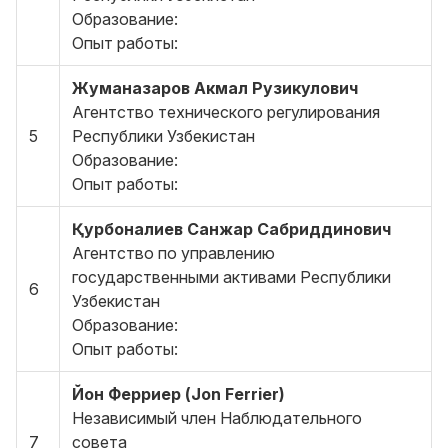
Образование:
Опыт работы:
Жуманазаров Акмал Рузикулович
Агентство технического регулирования
5
Республики Узбекистан
Образование:
Опыт работы:
Қурбоналиев Санжар Сабриддинович
Агентство по управлению
государственными активами Республики
6
Узбекистан
Образование:
Опыт работы:
Йон Ферриер (Jon Ferrier)
Независимый член Наблюдательного
7
совета