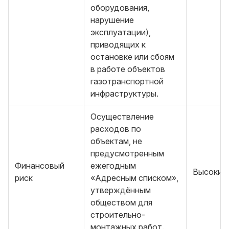
оборудования,
нарушение
эксплуатации),
приводящих к
остановке или сбоям
в работе объектов
газотранспортной
инфраструктуры.
Осуществление
расходов по
объектам, не
предусмотренным
Финансовый
ежегодным
Высокий
риск
«Адресным списком»,
утверждённым
обществом для
строительно-
монтажных работ.