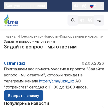
RU
Виртуальная приемная
Главная
Пресс-центр
Новости
Корпоративные новости
Задайте вопрос - мы ответим
Задайте вопрос - мы ответим
Uztransgaz
02.06.2026
Приглашаем вас принять участие в проекте "Задайте
вопрос - мы ответим", который пройдет в
телеграмм-канале
https://t.me/uztg_uz
АО
"Узтрансгаз" сегодня с 11: 00 до 12:00 часов.
Возврат к списку
Популярные новости