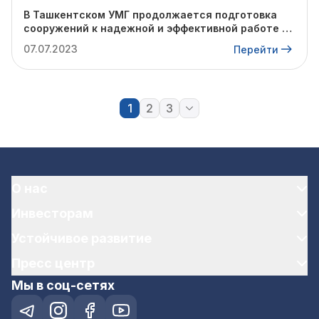
В Ташкентском УМГ продолжается подготовка
сооружений к надежной и эффективной работе в
осенне-зимний период.
07.07.2023
Перейти
1
2
3
О нас
Инвесторам
Устойчивое развитие
Пресс центр
Мы в соц-сетях