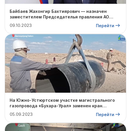
Байбаев Жахонгир Бахтиярович — назначен
заместителем Председателья правления АО
"Узтрансгаз" по строительству и транспорта.
09.10.2023
Перейти
На Южно-Устюртском участке магистрального
газопровода «Бухара-Урал» заменен кран
диаметром 500 мм.
05.09.2023
Перейти