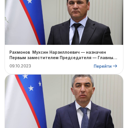
Рахмонов Мухсин Нарзиллоевич — назначен
Первым заместителем Председателя — Главным
инженером правления АО «Узтрансгаз».
09.10.2023
Перейти