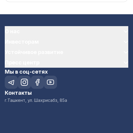
О нас
Инвесторам
Устойчивое развитие
Пресс центр
Мы в соц-сетях
Контакты
г.Ташкент, ул. Шахрисабз, 85а