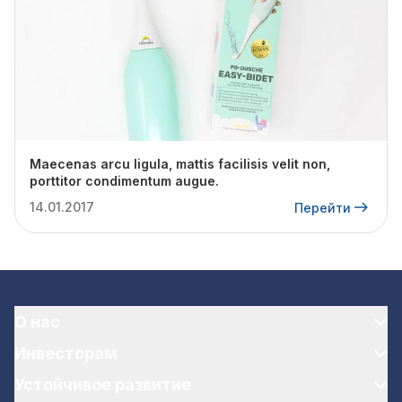
Maecenas arcu ligula, mattis facilisis velit non,
porttitor condimentum augue.
14.01.2017
Перейти
О нас
Инвесторам
Устойчивое развитие