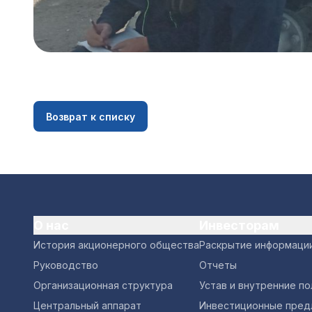
Возврат к списку
О нас
Инвесторам
История акционерного общества
Раскрытие информаци
Руководство
Отчеты
Организационная структура
Устав и внутренние п
Центральный аппарат
Инвестиционные пред