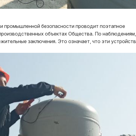
а и промышленной безопасности проводит поэтапное
 производственных объектах Общества. По наблюдениям,
жительные заключения. Это означает, что эти устройст