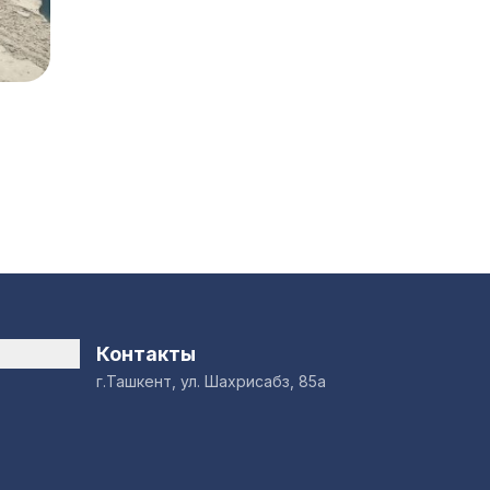
Контакты
г.Ташкент, ул. Шахрисабз, 85а