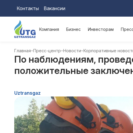
Контакты
Вакансии
Компания
Бизнес
Инвесторам
Прес
Главная
Пресс-центр
Новости
Корпоративные новост
По наблюдениям, провед
положительные заключен
Uztransgaz