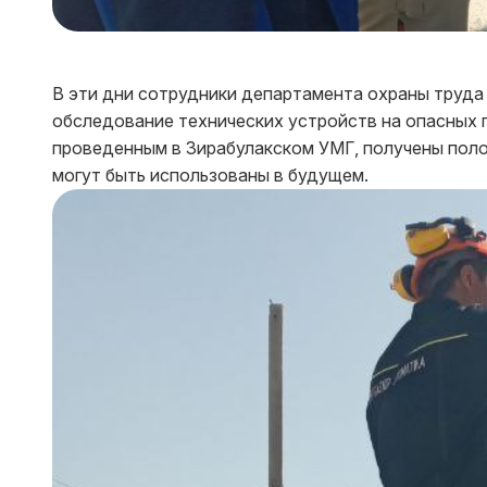
В эти дни сотрудники департамента охраны труд
обследование технических устройств на опасных
проведенным в Зирабулакском УМГ, получены поло
могут быть использованы в будущем.