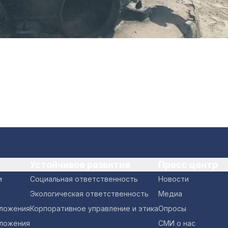
Устойчивое развитие
Пресс центр
и
Социальная ответственность
Новости
Экологическая ответственность
Медиа
оложения
Корпоративное управление и этика
Опросы
ложения
СМИ о нас