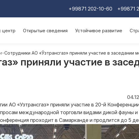
+99871 202-10-60
+99871 2
с центр
Открытые сведения
Устойчивое развитие
Стр
и
Сотрудники АО «Ўзтрансгаз» приняли участие в заседании 
газ» приняли участие в зас
04.1
ии АО «Узтрансгаз» приняли участие в 20-й Конференци
опросам международной торговли видами дикой фауны и
Конференция проходит в Самарканде и продлится до 5 де