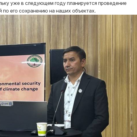
льку уже в следующем году планируется проведение
 по его сохранению на наших объектах.