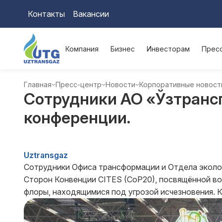
Контакты
Вакансии
Компания
Бизнес
Инвесторам
Прес
Главная
Пресс-центр
Новости
Корпоративные новост
Сотрудники АО «Ўзтранс
конференции.
Uztransgaz
Сотрудники Офиса трансформации и Отдела эколог
Сторон Конвенции CITES (CoP20), посвящённой в
флоры, находящимися под угрозой исчезновения. 