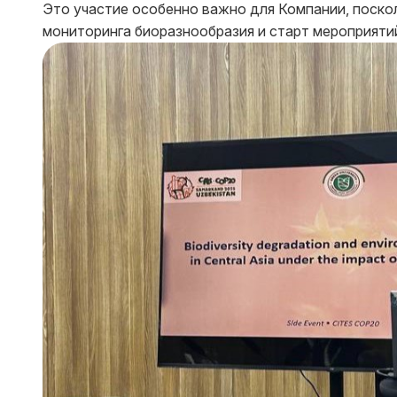
Это участие особенно важно для Компании, поско
мониторинга биоразнообразия и старт мероприятий