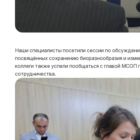
Наши специалисты посетили сессии по обсуждению
посвящённых сохранению биоразнообразия и измен
коллеги также успели пообщаться с главой МСОП 
сотрудничества.