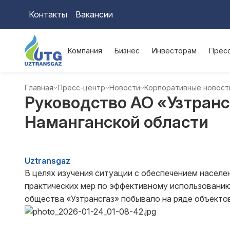
Контакты
Вакансии
Компания
Бизнес
Инвесторам
Прес
Главная
Пресс-центр
Новости
Корпоративные новост
Руководство АО «Узтранс
Наманганской области
Uztransgaz
В целях изучения ситуации с обеспечением населе
практических мер по эффективному использован
общества «Узтрансгаз» побывало на ряде объектов