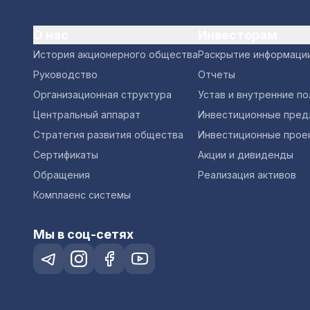
О нас
Инвесторам
История акционерного общества
Раскрытие информаци
Руководство
Отчеты
Организационная структура
Устав и внутренние п
Центральный аппарат
Инвестиционные пред
Стратегия развития общества
Инвестиционные прое
Сертификаты
Акции и дивиденды
Обращения
Реализация активов
Комплаенс системы
Мы в соц-сетях