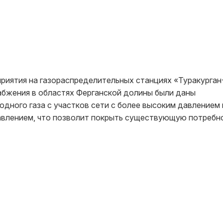
иятия на газораспределительных станциях «Туракурган-
набжения в областях Ферганской долины были даны
дного газа с участков сети с более высоким давлением 
авлением, что позволит покрыть существующую потребн