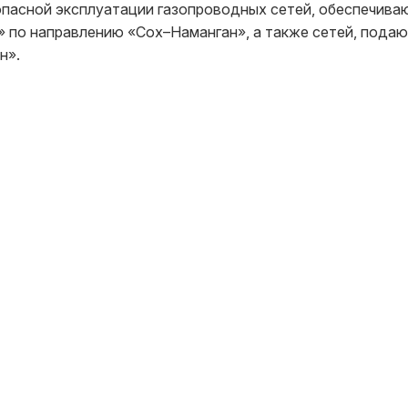
опасной эксплуатации газопроводных сетей, обеспечив
» по направлению «Сох–Наманган», а также сетей, пода
н».