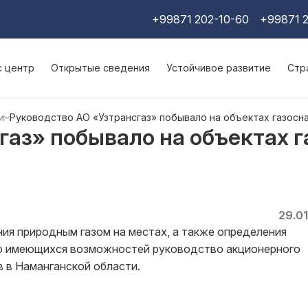
+99871 202-10-60
+99871 2
с центр
Открытые сведения
Устойчивое развитие
Стр
и
Руководство АО «Узтрансгаз» побывало на объектах газосн
газ» побывало на объектах 
29.0
ния природным газом на местах, а также определения
ию имеющихся возможностей руководство акционерного
 в Наманганской области.