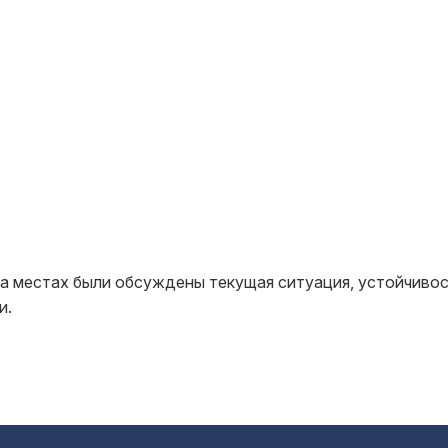
а местах были обсуждены текущая ситуация, устойчиво
и.