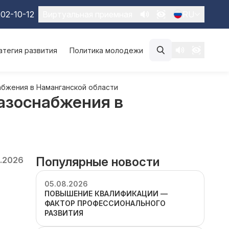
02-10-12
Виртуальная приемная
RU
атегия развития
Политика молодежи
абжения в Наманганской области
газоснабжения в
Популярные новости
1.2026
05.08.2026
ПОВЫШЕНИЕ КВАЛИФИКАЦИИ —
ФАКТОР ПРОФЕССИОНАЛЬНОГО
РАЗВИТИЯ