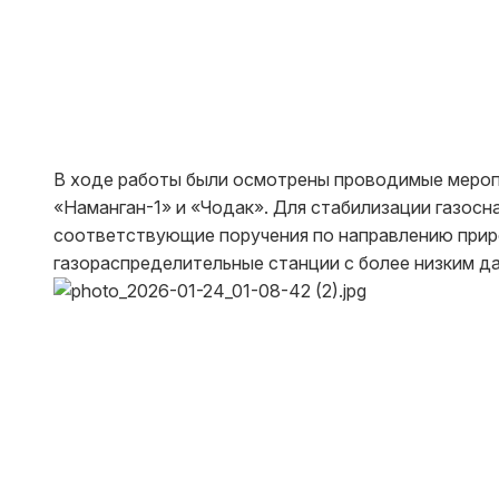
В ходе работы были осмотрены проводимые меропр
«Наманган-1» и «Чодак». Для стабилизации газос
соответствующие поручения по направлению приро
газораспределительные станции с более низким д