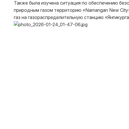
Также была изучена ситуация по обеспечению без
природным газом территорию «Namangan New City
газ на газораспределительную станцию «Янгикурга