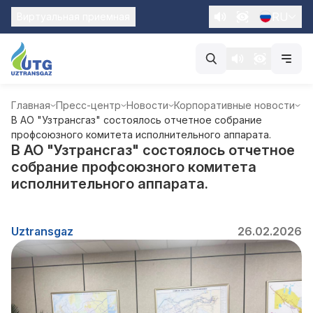
RU
Виртуальная приемная
Главная
Пресс-центр
Новости
Корпоративные новости
В АО "Узтрансгаз" состоялось отчетное собрание
профсоюзного комитета исполнительного аппарата.
В АО "Узтрансгаз" состоялось отчетное
собрание профсоюзного комитета
исполнительного аппарата.
Uztransgaz
26.02.2026