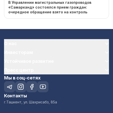
В Управлении магистральных газопроводов
«Самарканд» состоялся прием граждан:
очередное обращение взято на контроль
О нас
Инвесторам
Устойчивое развитие
Пресс центр
Мы в соц-сетях
Контакты
г.Ташкент, ул. Шахрисабз, 85а