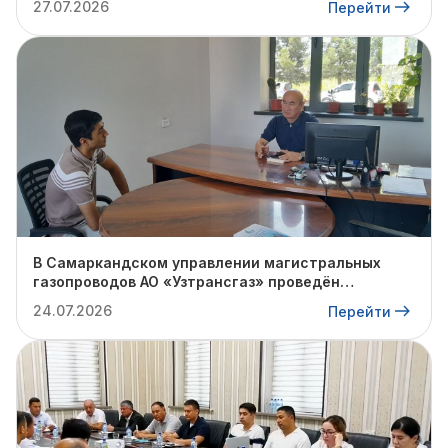
27.07.2026
Перейти
проблем на местах и поиска путей их решения.
В Самаркандском управлении магистральных
газопроводов АО «Узтрансгаз» проведён
очередной личный приём граждан
24.07.2026
Перейти