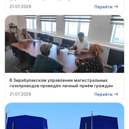
инженером Базарбаевым Собиром
21.07.2026
Перейти
Керимбаевичем был проведён очередной личный
приём граждан.
В Зирабулакском управлении магистральных
газопроводов проведён личный приём граждан
21.07.2026
Перейти