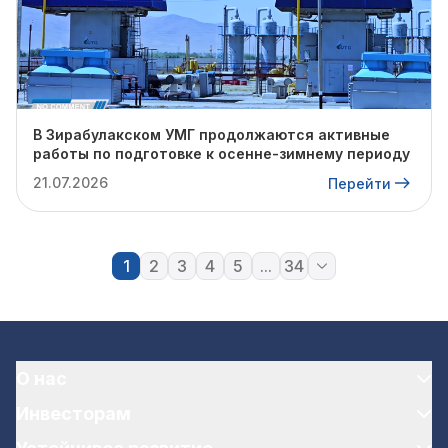
В Зирабулакском УМГ продолжаются активные
работы по подготовке к осенне-зимнему периоду
21.07.2026
Перейти
1
2
3
4
5
...
34
О нас
Инвесторам