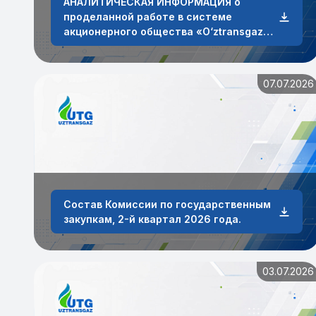
АНАЛИТИЧЕСКАЯ ИНФОРМАЦИЯ о
проделанной работе в системе
акционерного общества «O‘ztransgaz»
по работе с обращениями физических и
юридических лиц за январь-июнь 2026
года
07.07.2026
Состав Комиссии по государственным
закупкам, 2-й квартал 2026 года.
03.07.2026