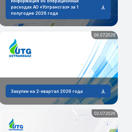
Информация об операционных
расходах АО «Узтрансгаз» за 1
полугодие 2026 года
06.07.2026
Закупки на 2-квартал 2026 года
02.07.2026