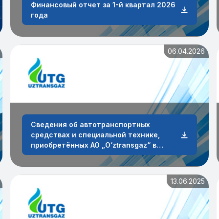
Финансовый отчет за 1-й квартал 2026
года
06.04.2026
Сведения об автотранспортных
средствах и специальной технике,
приобретённых АО „O‘ztransgaz“ в
первом квартале 2026 года
13.06.2025