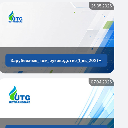
25.05.2026
Зарубежные_ком_руководство_1_кв_2026_г
07.04.2026