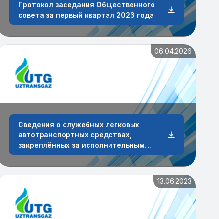
Протокол заседания Общественного
совета за первый квартал 2026 года
06.04.2026
Сведения о служебных легковых
автотранспортных средствах,
закреплённых за исполнительным
аппаратом и сотрудниками АО
„O‘ztransgaz“ по состоянию на 31 марта
2026 года
13.06.2023