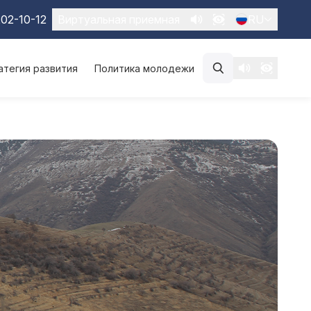
02-10-12
Виртуальная приемная
RU
атегия развития
Политика молодежи