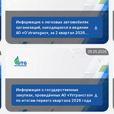
Информация о легковых автомобилях
организаций, находящихся в ведении
АО «O‘ztransgaz», за 2 квартал 2026
года.
26.05.2026
Информация о государственных
закупках, проведённых AO «Узтрансгаз»
по итогам первого квартала 2026 года