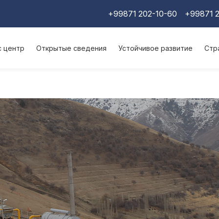
+99871 202-10-60
+99871 2
с центр
Открытые сведения
Устойчивое развитие
Стр