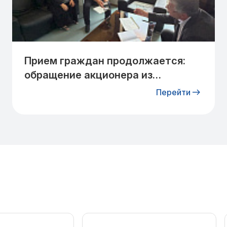
Прием граждан продолжается:
обращение акционера из
Навоийской области взято на
Перейти
контроль