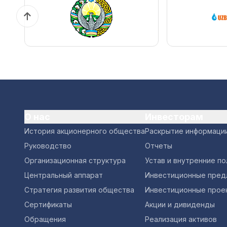
О нас
Инвесторам
История акционерного общества
Раскрытие информаци
Руководство
Отчеты
Организационная структура
Устав и внутренние п
Центральный аппарат
Инвестиционные пред
Стратегия развития общества
Инвестиционные прое
Сертификаты
Акции и дивиденды
Обращения
Реализация активов