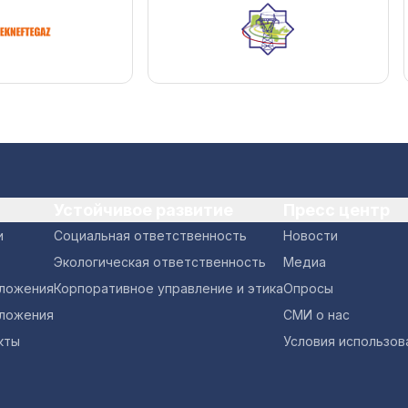
Устойчивое развитие
Пресс центр
и
Социальная ответственность
Новости
Экологическая ответственность
Медиа
оложения
Корпоративное управление и этика
Опросы
ложения
СМИ о нас
кты
Условия использов