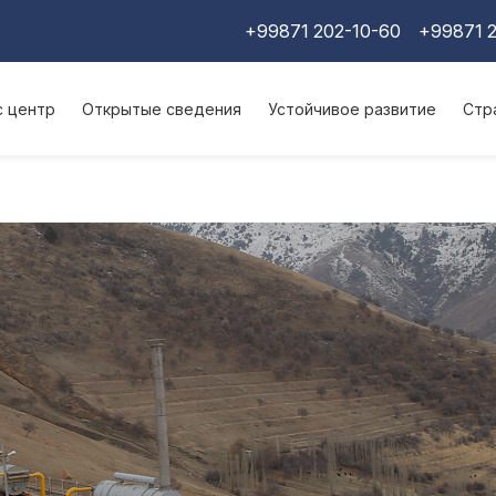
+99871 202-10-60
+99871 2
с центр
Открытые сведения
Устойчивое развитие
Стр