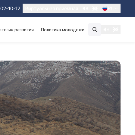
02-10-12
Виртуальная приемная
RU
атегия развития
Политика молодежи