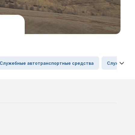
Служебные автотранспортные средства
Служебные 