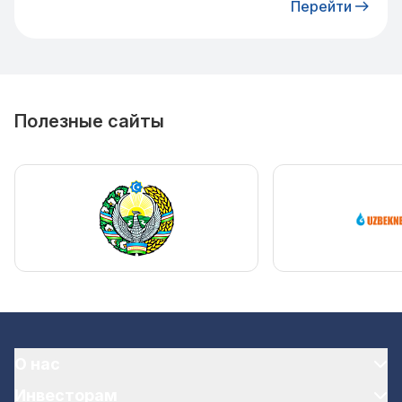
Перейти
взято на контроль
Полезные сайты
О нас
Инвесторам