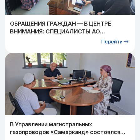
ОБРАЩЕНИЯ ГРАЖДАН — В ЦЕНТРЕ
ВНИМАНИЯ: СПЕЦИАЛИСТЫ АО
«УЗТРАНСГАЗ» ВСТРЕТИЛИСЬ С
Перейти
ЖИТЕЛЯМИ КИБРАЙСКОГО РАЙОНА
В Управлении магистральных
газопроводов «Самарканд» состоялся
прием граждан: очередное обращение