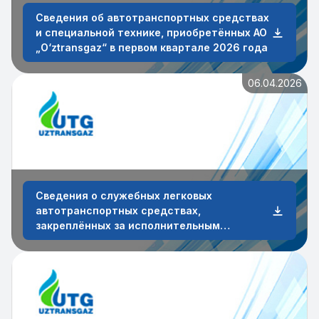
Сведения об автотранспортных средствах
и специальной технике, приобретённых АО
„O‘ztransgaz“ в первом квартале 2026 года
06.04.2026
Сведения о служебных легковых
автотранспортных средствах,
закреплённых за исполнительным
аппаратом и сотрудниками АО
„O‘ztransgaz“ по состоянию на 31 марта
2026 года