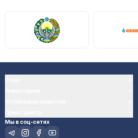
О нас
Инвесторам
Устойчивое развитие
Пресс центр
Мы в соц-сетях