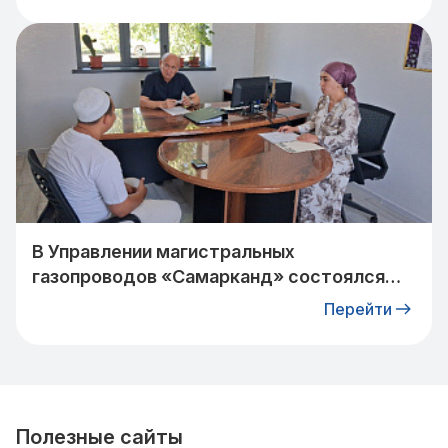
ЖИТЕЛЯМИ КИБРАЙСКОГО РАЙОНА
В Управлении магистральных
газопроводов «Самарканд» состоялся
прием граждан: очередное обращение
Перейти
взято на контроль
Полезные сайты