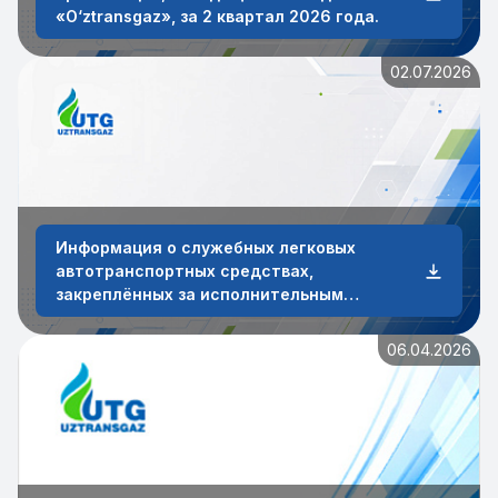
«O‘ztransgaz», за 2 квартал 2026 года.
02.07.2026
Информация о служебных легковых
автотранспортных средствах,
закреплённых за исполнительным
аппаратом и сотрудниками АО
«O‘ztransgaz» по состоянию на 30 июня
06.04.2026
2026 года.