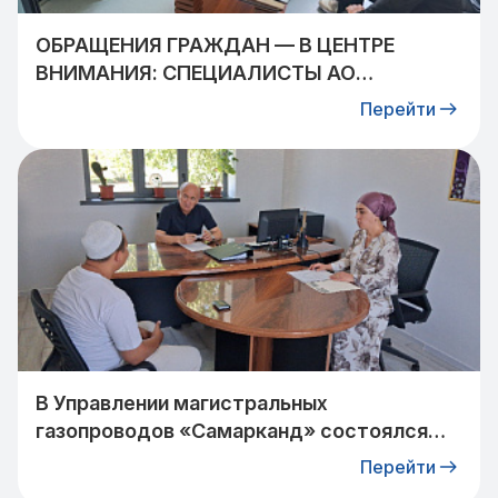
ОБРАЩЕНИЯ ГРАЖДАН — В ЦЕНТРЕ
ВНИМАНИЯ: СПЕЦИАЛИСТЫ АО
«УЗТРАНСГАЗ» ВСТРЕТИЛИСЬ С
Перейти
ЖИТЕЛЯМИ КИБРАЙСКОГО РАЙОНА
В Управлении магистральных
газопроводов «Самарканд» состоялся
прием граждан: очередное обращение
Перейти
взято на контроль