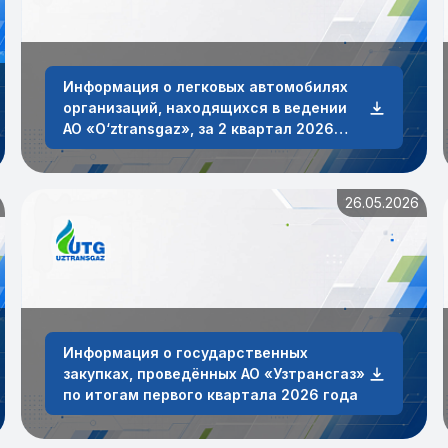
Информация о легковых автомобилях
организаций, находящихся в ведении
АО «O‘ztransgaz», за 2 квартал 2026
года.
26.05.2026
Информация о государственных
закупках, проведённых AO «Узтрансгаз»
по итогам первого квартала 2026 года