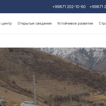
+99871 202-10-60
+99871 2
с центр
Открытые сведения
Устойчивое развитие
Стр