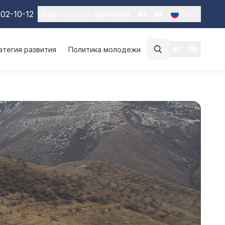
02-10-12
Виртуальная приемная
RU
атегия развития
Политика молодежи