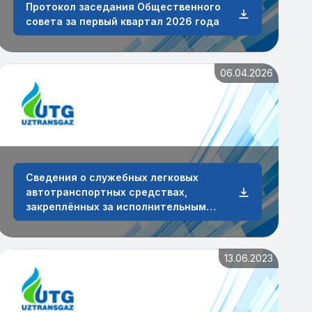
Протокол заседания Общественного
совета за первый квартал 2026 года
06.04.2026
Сведения о служебных легковых
автотранспортных средствах,
закреплённых за исполнительным
аппаратом и сотрудниками АО
„O‘ztransgaz“ по состоянию на 31 марта
2026 года
13.06.2023