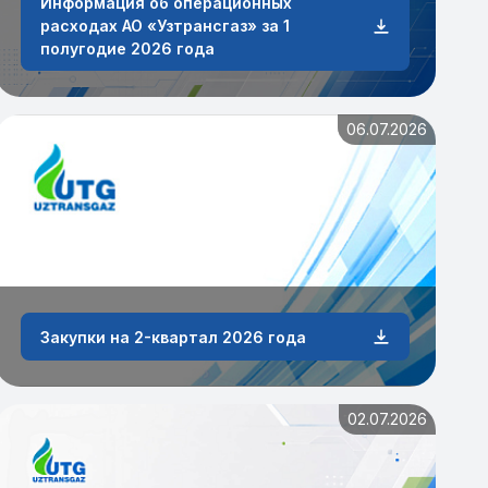
Информация об операционных
расходах АО «Узтрансгаз» за 1
полугодие 2026 года
06.07.2026
Закупки на 2-квартал 2026 года
02.07.2026