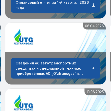
Финансовый отчет за 1-й квартал 2026
года
06.04.2026
Сведения об автотранспортных
средствах и специальной технике,
приобретённых АО „O‘ztransgaz“ в
первом квартале 2026 года
13.06.2025