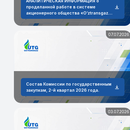
АНАЛИТИЧЕСКАЯ ИНФОРМАЦИЯ о
проделанной работе в системе
акционерного общества «O‘ztransgaz»
по работе с обращениями физических и
юридических лиц за январь-июнь 2026
года
07.07.2026
Состав Комиссии по государственным
закупкам, 2-й квартал 2026 года.
03.07.2026