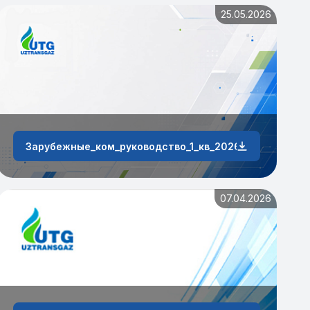
25.05.2026
Зарубежные_ком_руководство_1_кв_2026_г
07.04.2026