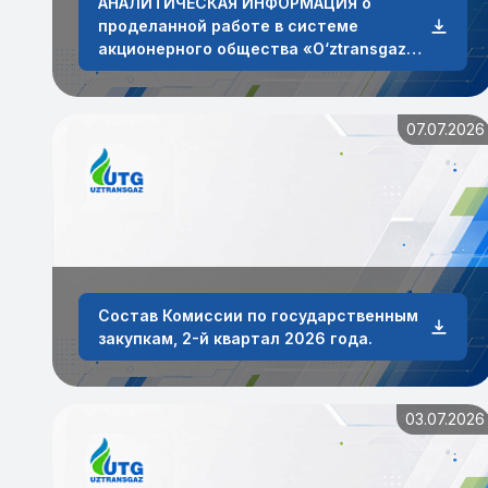
АНАЛИТИЧЕСКАЯ ИНФОРМАЦИЯ о
проделанной работе в системе
акционерного общества «O‘ztransgaz»
по работе с обращениями физических и
юридических лиц за январь-июнь 2026
года
07.07.2026
Состав Комиссии по государственным
закупкам, 2-й квартал 2026 года.
03.07.2026