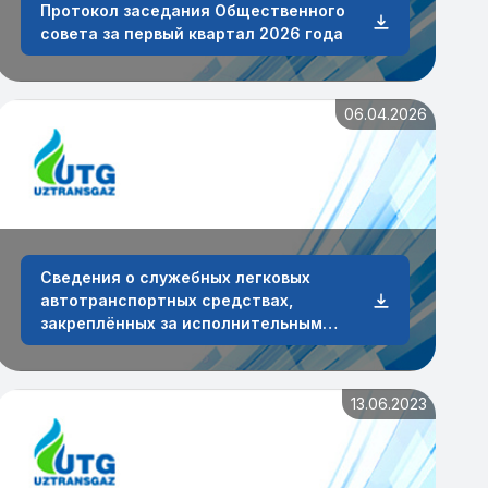
Протокол заседания Общественного
совета за первый квартал 2026 года
06.04.2026
Сведения о служебных легковых
автотранспортных средствах,
закреплённых за исполнительным
аппаратом и сотрудниками АО
„O‘ztransgaz“ по состоянию на 31 марта
2026 года
13.06.2023