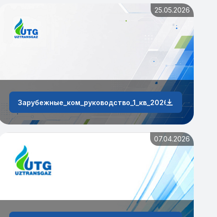
25.05.2026
Зарубежные_ком_руководство_1_кв_2026_г
07.04.2026