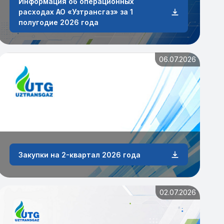
Информация об операционных
расходах АО «Узтрансгаз» за 1
полугодие 2026 года
06.07.2026
Закупки на 2-квартал 2026 года
02.07.2026