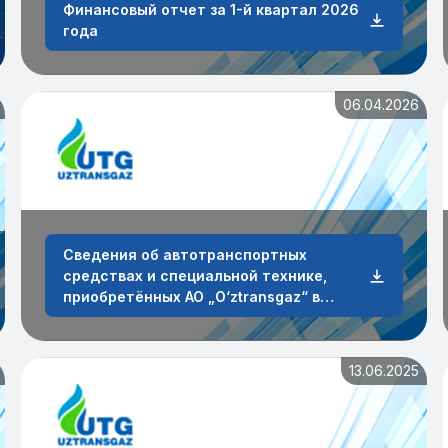
Финансовый отчет за 1-й квартал 2026
года
06.04.2026
Сведения об автотранспортных
средствах и специальной технике,
приобретённых АО „O‘ztransgaz“ в
первом квартале 2026 года
13.06.2025