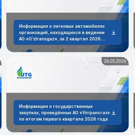
Информация о легковых автомобилях
организаций, находящихся в ведении
АО «O‘ztransgaz», за 2 квартал 2026
года.
26.05.2026
Информация о государственных
закупках, проведённых AO «Узтрансгаз»
по итогам первого квартала 2026 года