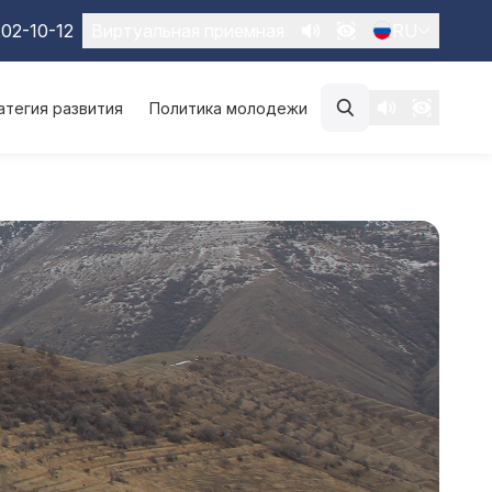
02-10-12
Виртуальная приемная
RU
атегия развития
Политика молодежи