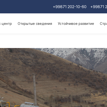
+99871 202-10-60
+99871 2
с центр
Открытые сведения
Устойчивое развитие
Стр