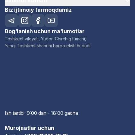
Axborot xizmati
Biz ijtimoiy tarmoqdamiz
Bog‘lanish uchun ma'lumotlar
Toshkent viloyati, Yuqori Chirchiq tumani,
Yangi Toshkent shahrini barpo etish hududi
Ish tartibi: 9:00 dan - 18:00 gach
a
Murojaatlar uchun