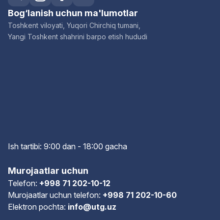
Bog‘lanish uchun ma'lumotlar
Toshkent viloyati, Yuqori Chirchiq tumani,
Yangi Toshkent shahrini barpo etish hududi
Ish tartibi: 9:00 dan - 18:00 gach
a
Murojaatlar uchun
Telefon:
+998 71 202-10-12
Murojaatlar uchun telefon:
+998 71 202-10-60
Elektron pochta:
info@utg.uz