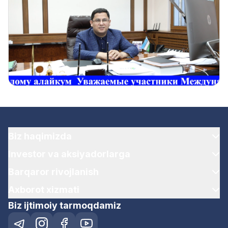
Biz haqimizda
Investor va aksiyadorlarga
Barqaror rivojlanish
Axborot xizmati
Biz ijtimoiy tarmoqdamiz