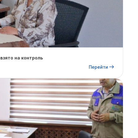
взято на контроль
Перейти