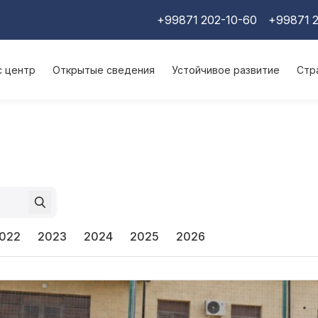
+99871 202-10-60
+99871 2
с центр
Открытые сведения
Устойчивое развитие
Стр
022
2023
2024
2025
2026