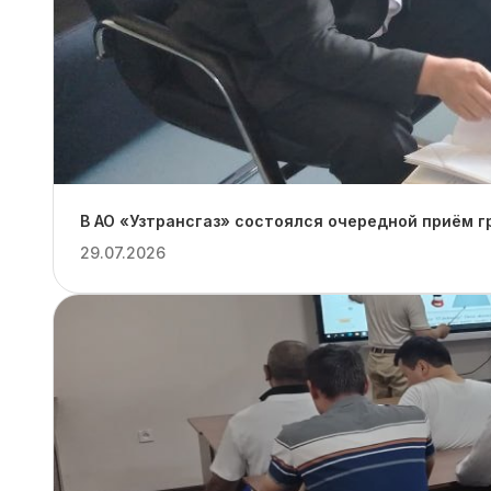
В АО «Узтрансгаз» состоялся очередной приём 
29.07.2026