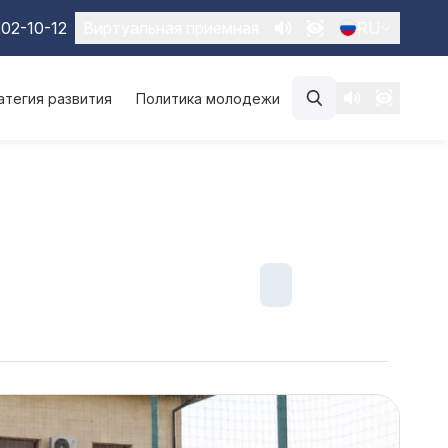
02-10-12
Виртуальная приемная
RU
атегия развития
Политика молодежи