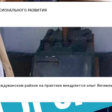
СИОНАЛЬНОГО РАЗВИТИЯ
иждуванском районе на практике внедряется опыт Янгиюль