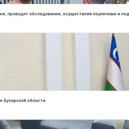
оне, проводят обследования, осуществляя поуличные и по
е Бухарской области