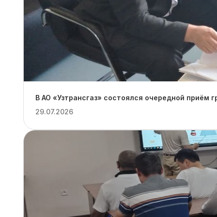
В АО «Узтрансгаз» состоялся очередной приём 
29.07.2026