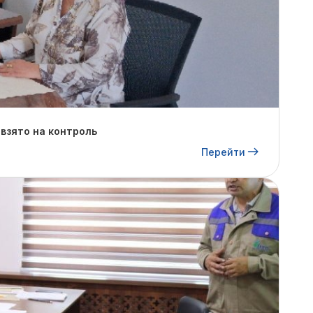
взято на контроль
Перейти