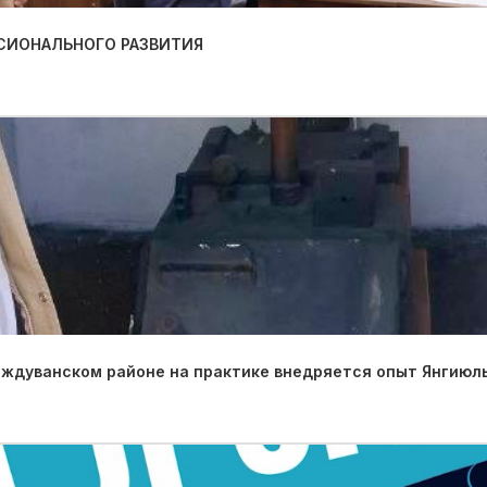
СИОНАЛЬНОГО РАЗВИТИЯ
иждуванском районе на практике внедряется опыт Янгиюль