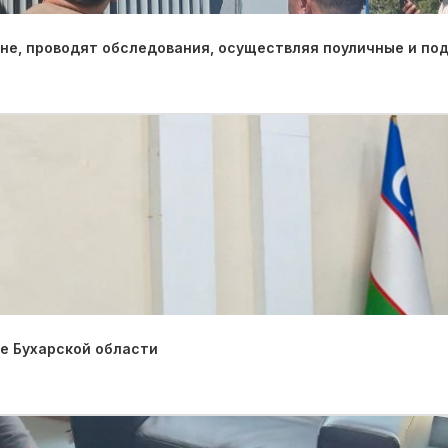
оне, проводят обследования, осуществляя поуличные и по
е Бухарской области