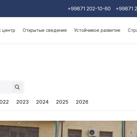
+99871 202-10-60
+99871 2
с центр
Открытые сведения
Устойчивое развитие
Стр
022
2023
2024
2025
2026