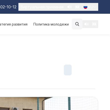
02-10-12
Виртуальная приемная
RU
атегия развития
Политика молодежи