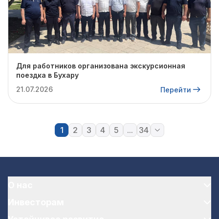
Для работников организована экскурсионная
поездка в Бухару
21.07.2026
Перейти
1
2
3
4
5
...
34
О нас
Инвесторам