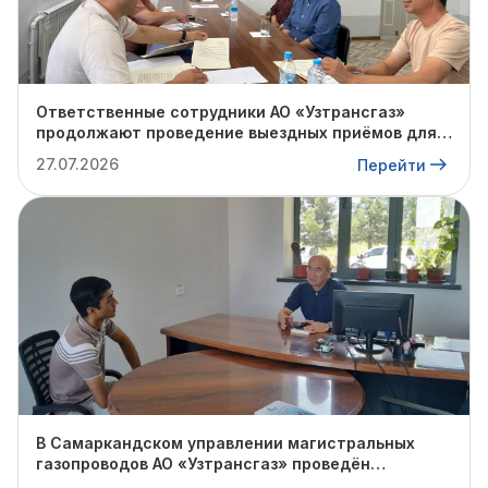
Ответственные сотрудники АО «Узтрансгаз»
продолжают проведение выездных приёмов для
физических и юридических лиц с целью изучения
27.07.2026
Перейти
проблем на местах и поиска путей их решения.
В Самаркандском управлении магистральных
газопроводов АО «Узтрансгаз» проведён
очередной личный приём граждан