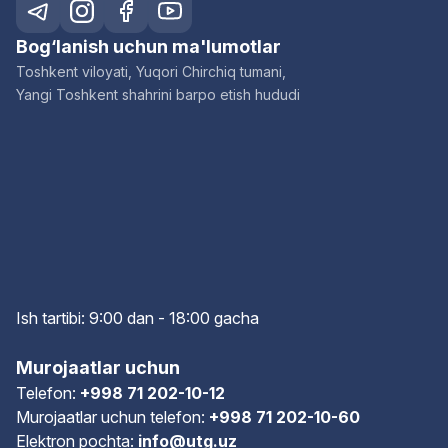
Bog‘lanish uchun ma'lumotlar
Toshkent viloyati, Yuqori Chirchiq tumani,
Yangi Toshkent shahrini barpo etish hududi
Ish tartibi: 9:00 dan - 18:00 gach
a
Murojaatlar uchun
Telefon:
+998 71 202-10-12
Murojaatlar uchun telefon:
+998 71 202-10-60
Elektron pochta:
info@utg.uz