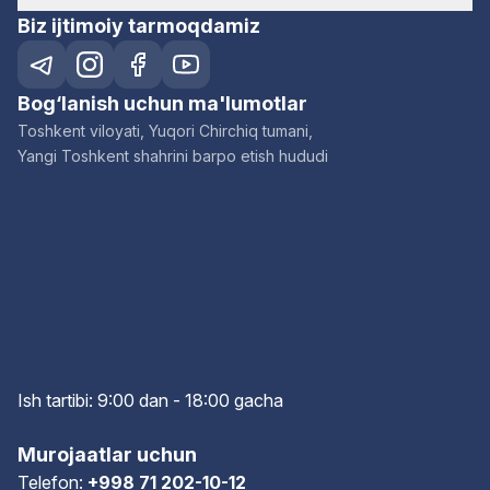
Biz ijtimoiy tarmoqdamiz
Bog‘lanish uchun ma'lumotlar
Toshkent viloyati, Yuqori Chirchiq tumani,
Yangi Toshkent shahrini barpo etish hududi
Ish tartibi: 9:00 dan - 18:00 gach
a
Murojaatlar uchun
Telefon:
+998 71 202-10-12