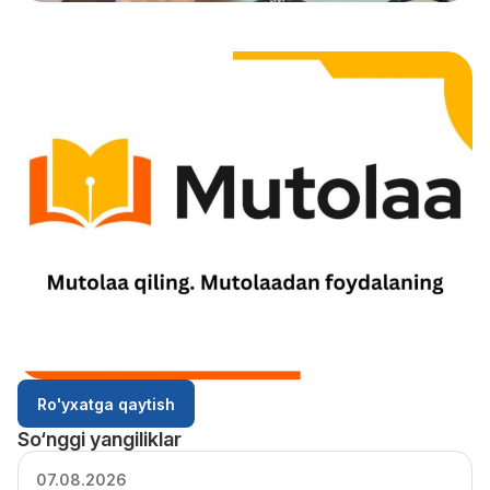
Ro'yxatga qaytish
So‘nggi yangiliklar
07.08.2026