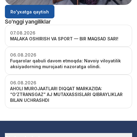
Ro'yxatga qaytish
So‘nggi yangiliklar
07.08.2026
MALAKA OSHIRISH VA SPORT — BIR MAQSAD SARI!
06.08.2026
Fuqarolar qabuli davom etmoqda: Navoiy viloyatilik
aksiyadorning murojaati nazoratga olindi.
06.08.2026
AHOLI MUROJAATLARI DIQQAT MARKAZIDA:
“O‘ZTRANSGAZ” AJ MUTAXASSISLARI QIBRAYLIKLAR
BILAN UCHRASHDI