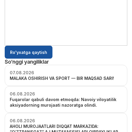
Ro'yxatga qaytish
So‘nggi yangiliklar
07.08.2026
MALAKA OSHIRISH VA SPORT — BIR MAQSAD SARI!
06.08.2026
Fuqarolar qabuli davom etmoqda: Navoiy viloyatilik
aksiyadorning murojaati nazoratga olindi.
06.08.2026
AHOLI MUROJAATLARI DIQQAT MARKAZIDA:
“O‘ZTRANSGAZ” AJ MUTAXASSISLARI QIBRAYLIKLAR