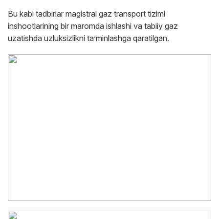
Bu kabi tadbirlar magistral gaz transport tizimi
inshootlarining bir maromda ishlashi va tabiiy gaz
uzatishda uzluksizlikni taʼminlashga qaratilgan.