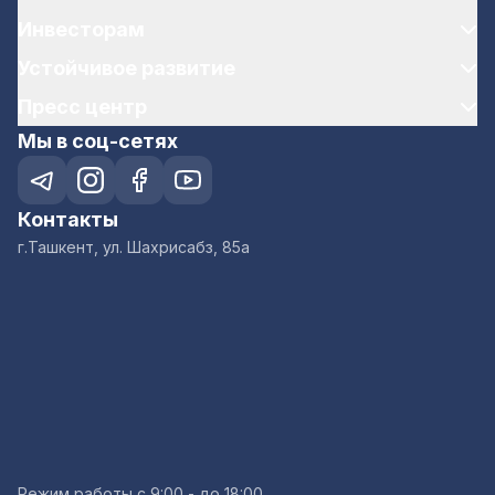
Инвесторам
Устойчивое развитие
Пресс центр
Мы в соц-сетях
Контакты
г.Ташкент, ул. Шахрисабз, 85а
Режим работы с 9:00 - до 18:00