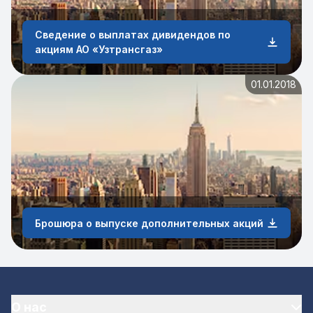
Сведение о выплатах дивидендов по
акциям АО «Узтрансгаз»
01.01.2018
Брошюра о выпуске дополнительных акций
О нас