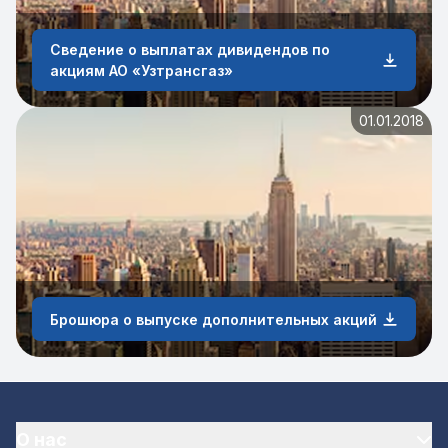
Сведение о выплатах дивидендов по
акциям АО «Узтрансгаз»
01.01.2018
Брошюра о выпуске дополнительных акций
О нас