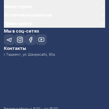
Инвесторам
Устойчивое развитие
Пресс центр
Мы в соц-сетях
Контакты
г.Ташкент, ул. Шахрисабз, 85а
Режим работы с 9:00 - до 18:00