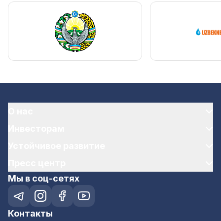
О нас
Инвесторам
Устойчивое развитие
Пресс центр
Мы в соц-сетях
Контакты