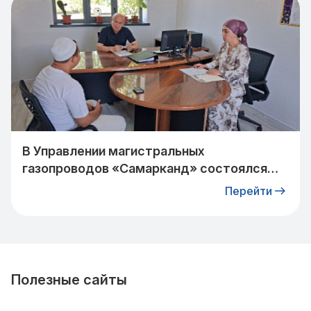
В Управлении магистральных
газопроводов «Самарканд» состоялся
прием граждан: очередное обращение
Перейти
взято на контроль
Полезные сайты