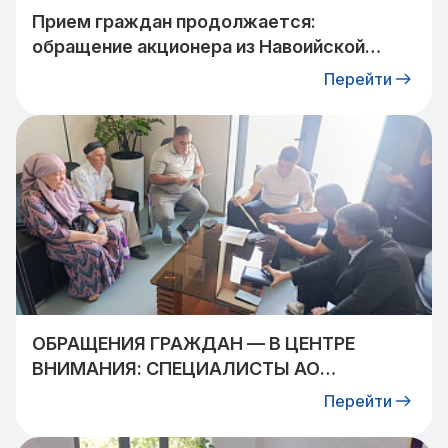
Прием граждан продолжается:
обращение акционера из Навоийской
области взято на контроль
Перейти
ОБРАЩЕНИЯ ГРАЖДАН — В ЦЕНТРЕ
ВНИМАНИЯ: СПЕЦИАЛИСТЫ АО
«УЗТРАНСГАЗ» ВСТРЕТИЛИСЬ С
Перейти
ЖИТЕЛЯМИ КИБРАЙСКОГО РАЙОНА