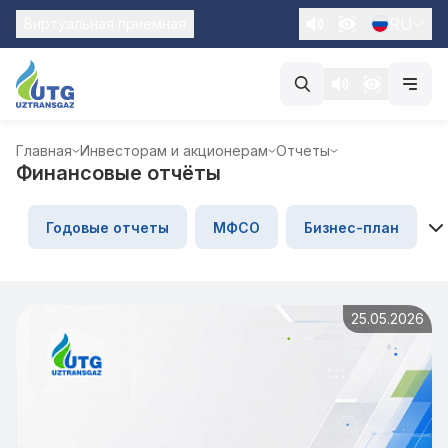
RU
Виртуальная приемная
Главная
Инвесторам и акционерам
Отчеты
Финансовые отчёты
Годовые отчеты
МФСО
Бизнес-план
25.05.2026