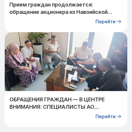
Прием граждан продолжается:
обращение акционера из Навоийской
области взято на контроль
Перейти
ОБРАЩЕНИЯ ГРАЖДАН — В ЦЕНТРЕ
ВНИМАНИЯ: СПЕЦИАЛИСТЫ АО
«УЗТРАНСГАЗ» ВСТРЕТИЛИСЬ С
Перейти
ЖИТЕЛЯМИ КИБРАЙСКОГО РАЙОНА