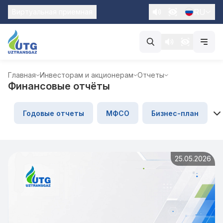
RU
Виртуальная приемная
Главная
Инвесторам и акционерам
Отчеты
Финансовые отчёты
Годовые отчеты
МФСО
Бизнес-план
25.05.2026