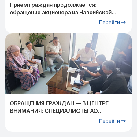
Прием граждан продолжается:
обращение акционера из Навоийской
области взято на контроль
Перейти
ОБРАЩЕНИЯ ГРАЖДАН — В ЦЕНТРЕ
ВНИМАНИЯ: СПЕЦИАЛИСТЫ АО
«УЗТРАНСГАЗ» ВСТРЕТИЛИСЬ С
Перейти
ЖИТЕЛЯМИ КИБРАЙСКОГО РАЙОНА