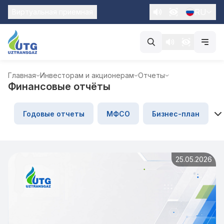
RU
Виртуальная приемная
Главная
Инвесторам и акционерам
Отчеты
Финансовые отчёты
Годовые отчеты
МФСО
Бизнес-план
25.05.2026