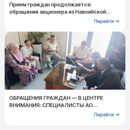
Прием граждан продолжается:
обращение акционера из Навоийской
области взято на контроль
Перейти
ОБРАЩЕНИЯ ГРАЖДАН — В ЦЕНТРЕ
ВНИМАНИЯ: СПЕЦИАЛИСТЫ АО
«УЗТРАНСГАЗ» ВСТРЕТИЛИСЬ С
Перейти
ЖИТЕЛЯМИ КИБРАЙСКОГО РАЙОНА