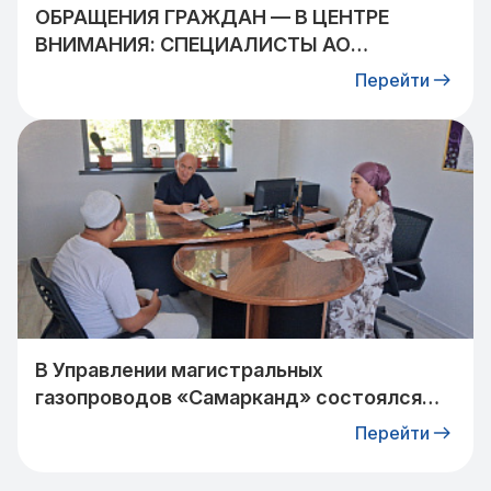
ОБРАЩЕНИЯ ГРАЖДАН — В ЦЕНТРЕ
ВНИМАНИЯ: СПЕЦИАЛИСТЫ АО
«УЗТРАНСГАЗ» ВСТРЕТИЛИСЬ С
Перейти
ЖИТЕЛЯМИ КИБРАЙСКОГО РАЙОНА
В Управлении магистральных
газопроводов «Самарканд» состоялся
прием граждан: очередное обращение
Перейти
взято на контроль