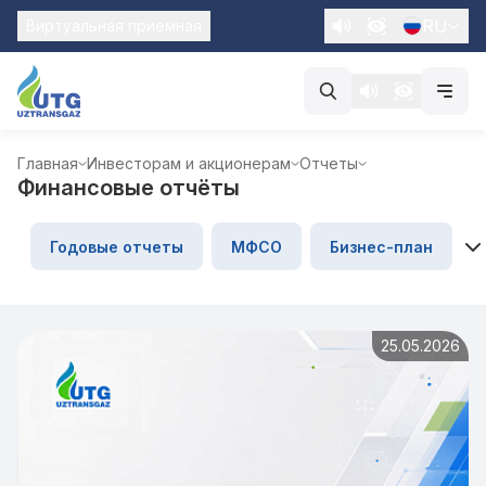
RU
Виртуальная приемная
Главная
Инвесторам и акционерам
Отчеты
Финансовые отчёты
Годовые отчеты
МФСО
Бизнес-план
25.05.2026