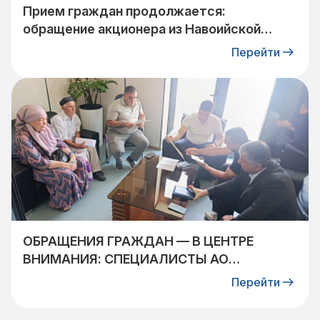
Прием граждан продолжается:
обращение акционера из Навоийской
области взято на контроль
Перейти
ОБРАЩЕНИЯ ГРАЖДАН — В ЦЕНТРЕ
ВНИМАНИЯ: СПЕЦИАЛИСТЫ АО
«УЗТРАНСГАЗ» ВСТРЕТИЛИСЬ С
Перейти
ЖИТЕЛЯМИ КИБРАЙСКОГО РАЙОНА