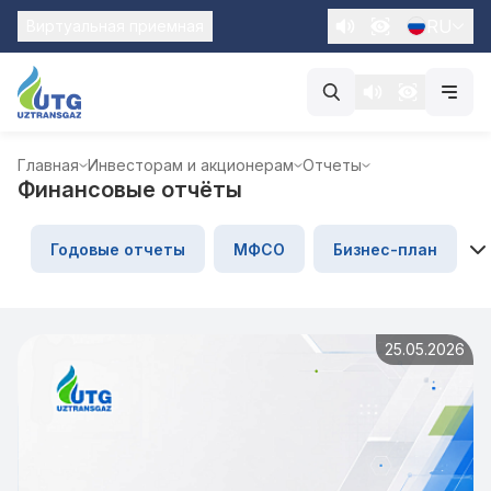
RU
Виртуальная приемная
Главная
Инвесторам и акционерам
Отчеты
Финансовые отчёты
Годовые отчеты
МФСО
Бизнес-план
25.05.2026