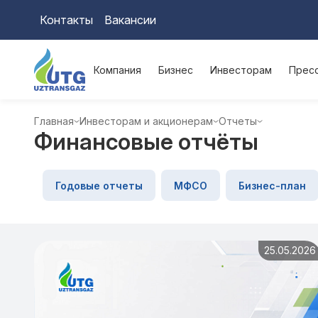
Контакты
Вакансии
Компания
Бизнес
Инвесторам
Прес
Главная
Инвесторам и акционерам
Отчеты
Финансовые отчёты
Годовые отчеты
МФСО
Бизнес-план
25.05.2026