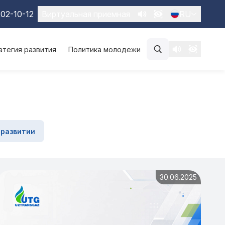
02-10-12
Виртуальная приемная
RU
атегия развития
Политика молодежи
 развитии
30.06.2025