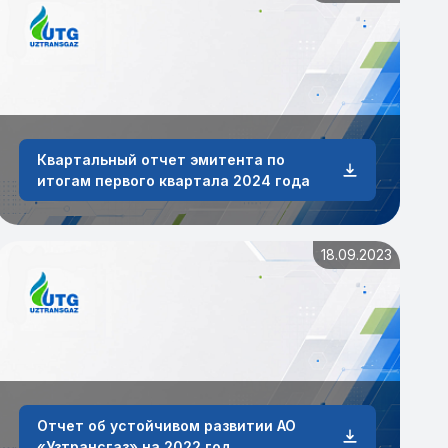
Квартальный отчет эмитента по
итогам первого квартала 2024 года
18.09.2023
Отчет об устойчивом развитии АО
«Узтрансгаз» на 2022 год