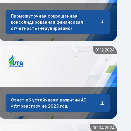
Промежуточная сокращенная
консолидированная финансовая
отчетность (неаудировано)
01.12.2024
Отчет об устойчивом развитии АО
«Узтрансгаз» на 2023 год
30.04.2024