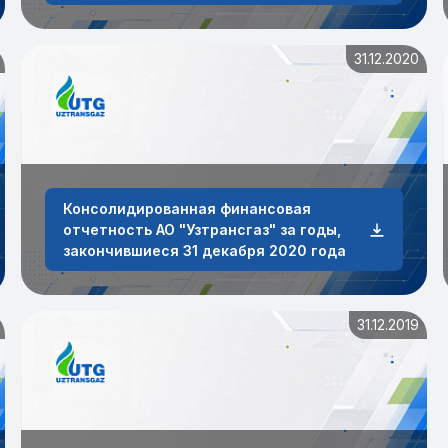
31.12.2020
Консолидированная финансовая
отчетность АО "Узтрансгаз" за годы,
закончившиеся 31 декабря 2020 года
31.12.2019