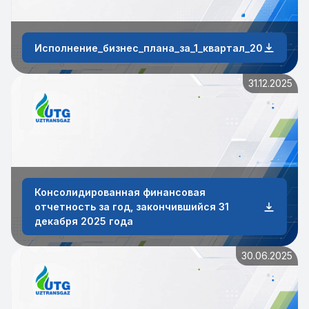
Исполнение_бизнес_плана_за_1_квартал_2026_года
31.12.2025
Консолидированная финансовая
отчетность за год, закончившийся 31
декабря 2025 года
30.06.2025