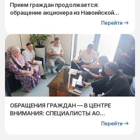
Прием граждан продолжается:
обращение акционера из Навоийской
области взято на контроль
Перейти
ОБРАЩЕНИЯ ГРАЖДАН — В ЦЕНТРЕ
ВНИМАНИЯ: СПЕЦИАЛИСТЫ АО
«УЗТРАНСГАЗ» ВСТРЕТИЛИСЬ С
Перейти
ЖИТЕЛЯМИ КИБРАЙСКОГО РАЙОНА