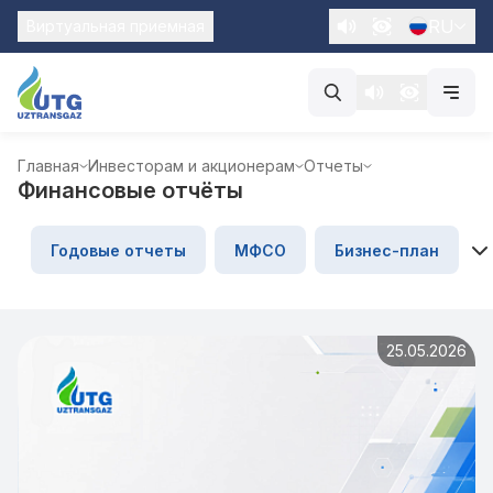
RU
Виртуальная приемная
Главная
Инвесторам и акционерам
Отчеты
Финансовые отчёты
Годовые отчеты
МФСО
Бизнес-план
25.05.2026