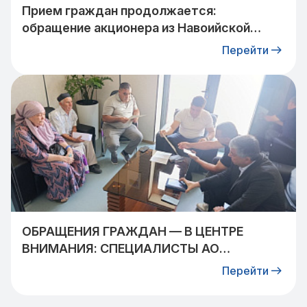
Прием граждан продолжается:
обращение акционера из Навоийской
области взято на контроль
Перейти
ОБРАЩЕНИЯ ГРАЖДАН — В ЦЕНТРЕ
ВНИМАНИЯ: СПЕЦИАЛИСТЫ АО
«УЗТРАНСГАЗ» ВСТРЕТИЛИСЬ С
Перейти
ЖИТЕЛЯМИ КИБРАЙСКОГО РАЙОНА