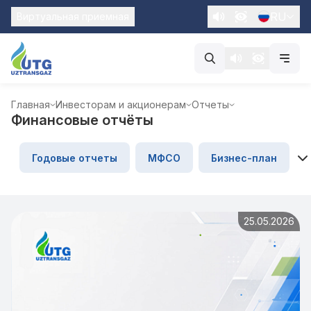
RU
Виртуальная приемная
Главная
Инвесторам и акционерам
Отчеты
Финансовые отчёты
Годовые отчеты
МФСО
Бизнес-план
25.05.2026