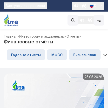
RU
Виртуальная приемная
Главная
Инвесторам и акционерам
Отчеты
Финансовые отчёты
Годовые отчеты
МФСО
Бизнес-план
25.05.2026