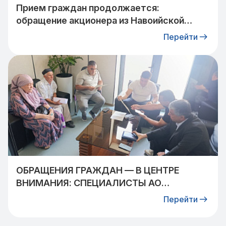
Прием граждан продолжается:
обращение акционера из Навоийской
области взято на контроль
Перейти
ОБРАЩЕНИЯ ГРАЖДАН — В ЦЕНТРЕ
ВНИМАНИЯ: СПЕЦИАЛИСТЫ АО
«УЗТРАНСГАЗ» ВСТРЕТИЛИСЬ С
Перейти
ЖИТЕЛЯМИ КИБРАЙСКОГО РАЙОНА