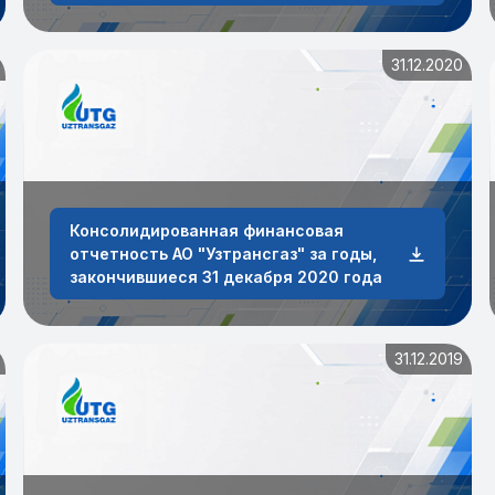
31.12.2020
Консолидированная финансовая
отчетность АО "Узтрансгаз" за годы,
закончившиеся 31 декабря 2020 года
31.12.2019