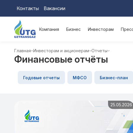
Контакты
Вакансии
Компания
Бизнес
Инвесторам
Прес
Главная
Инвесторам и акционерам
Отчеты
Финансовые отчёты
Годовые отчеты
МФСО
Бизнес-план
25.05.2026