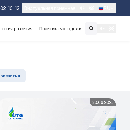
02-10-12
Виртуальная приемная
RU
атегия развития
Политика молодежи
 развитии
30.06.2025