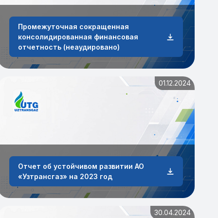
Промежуточная сокращенная
консолидированная финансовая
отчетность (неаудировано)
01.12.2024
Отчет об устойчивом развитии АО
«Узтрансгаз» на 2023 год
30.04.2024