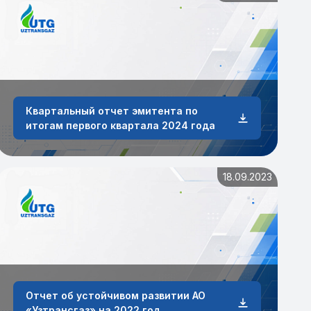
Квартальный отчет эмитента по
итогам первого квартала 2024 года
18.09.2023
Отчет об устойчивом развитии АО
«Узтрансгаз» на 2022 год