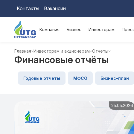
Контакты
Вакансии
Компания
Бизнес
Инвесторам
Прес
Главная
Инвесторам и акционерам
Отчеты
Финансовые отчёты
Годовые отчеты
МФСО
Бизнес-план
25.05.2026