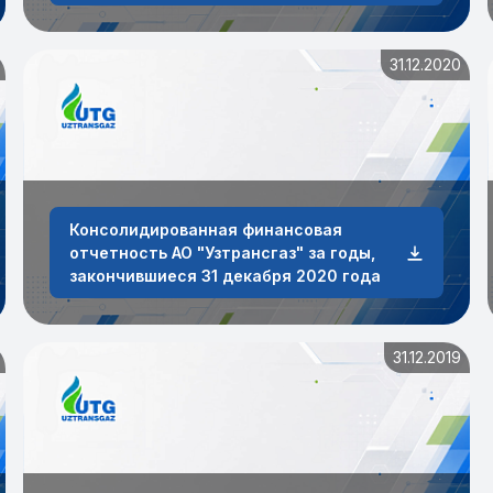
31.12.2020
Консолидированная финансовая
отчетность АО "Узтрансгаз" за годы,
закончившиеся 31 декабря 2020 года
31.12.2019