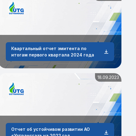
Квартальный отчет эмитента по
итогам первого квартала 2024 года
18.09.2023
Отчет об устойчивом развитии АО
«Узтрансгаз» на 2022 год