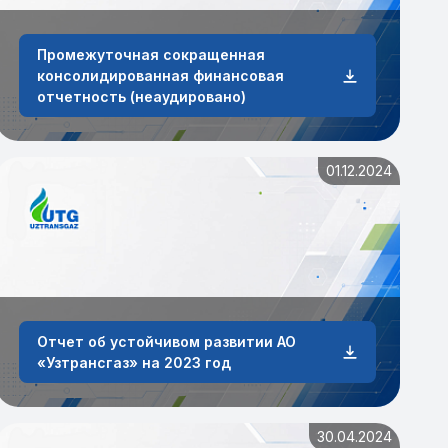
Промежуточная сокращенная
консолидированная финансовая
отчетность (неаудировано)
01.12.2024
Отчет об устойчивом развитии АО
«Узтрансгаз» на 2023 год
30.04.2024