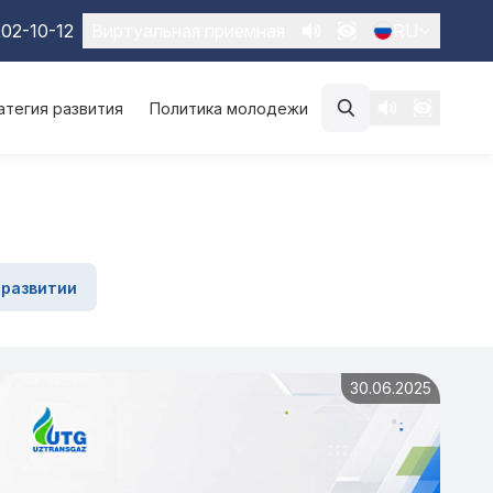
02-10-12
Виртуальная приемная
RU
атегия развития
Политика молодежи
 развитии
30.06.2025