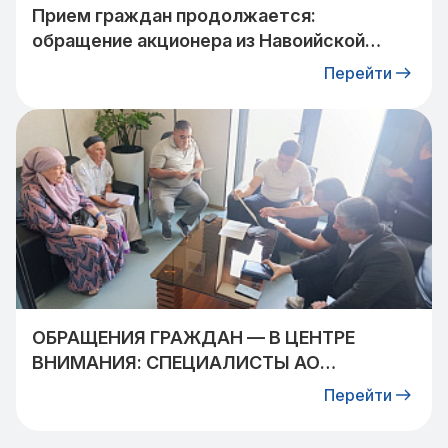
Прием граждан продолжается:
обращение акционера из Навоийской
области взято на контроль
Перейти
ОБРАЩЕНИЯ ГРАЖДАН — В ЦЕНТРЕ
ВНИМАНИЯ: СПЕЦИАЛИСТЫ АО
«УЗТРАНСГАЗ» ВСТРЕТИЛИСЬ С
Перейти
ЖИТЕЛЯМИ КИБРАЙСКОГО РАЙОНА