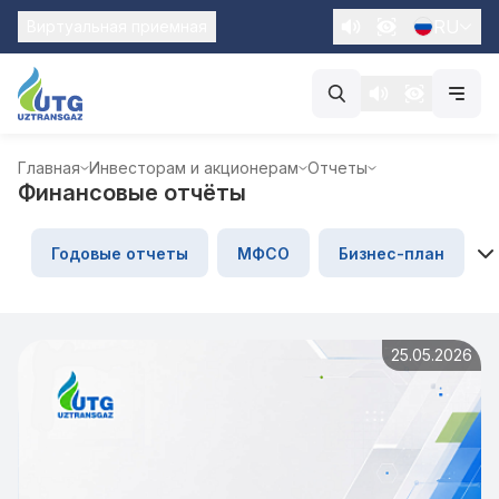
RU
Виртуальная приемная
Главная
Инвесторам и акционерам
Отчеты
Финансовые отчёты
Годовые отчеты
МФСО
Бизнес-план
25.05.2026