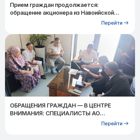
Прием граждан продолжается:
обращение акционера из Навоийской
области взято на контроль
Перейти
ОБРАЩЕНИЯ ГРАЖДАН — В ЦЕНТРЕ
ВНИМАНИЯ: СПЕЦИАЛИСТЫ АО
«УЗТРАНСГАЗ» ВСТРЕТИЛИСЬ С
Перейти
ЖИТЕЛЯМИ КИБРАЙСКОГО РАЙОНА