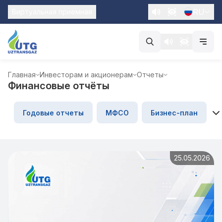
RU
Виртуальная приемная
Главная
Инвесторам и акционерам
Отчеты
Финансовые отчёты
Годовые отчеты
МФСО
Бизнес-план
25.05.2026