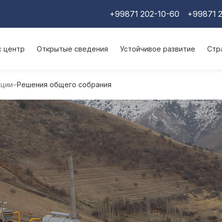
+99871 202-10-60
+99871 2
с центр
Открытые сведения
Устойчивое развитие
Стр
ации
Решения общего собрания