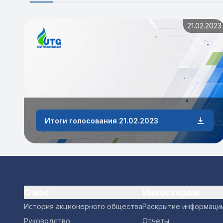
21.02.2023
Итоги голосования 21.02.2023
О нас
Инвесторам
История акционерного общества
Раскрытие информаци
Руководство
Отчеты