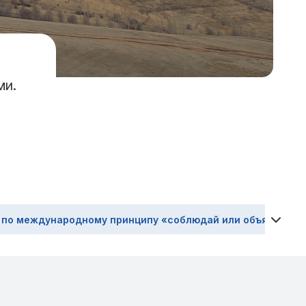
ми.
по международному принципу «соблюдай или объясняй»