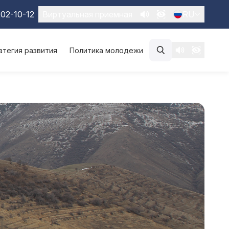
02-10-12
Виртуальная приемная
RU
атегия развития
Политика молодежи