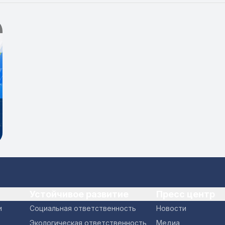
Устойчивое развитие
Пресс центр
и
Социальная ответственность
Новости
Экологическая ответственность
Медиа