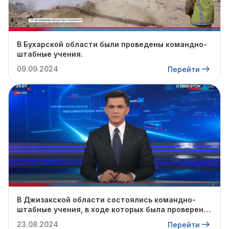
В Бухарской области были проведены командно-
штабные учения.
09.09.2024
Перейти
В Джизакской области состоялись командно-
штабные учения, в ходе которых была проверена
готовность профильных служб к предстоящему
23.08.2024
Перейти
осенне-зимнему сезону.