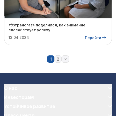
«Узтрансгаз» поделился, как внимание
способствует успеху
13.04.2024
Перейти
1
2
О нас
Инвесторам
Устойчивое развитие
Пресс центр