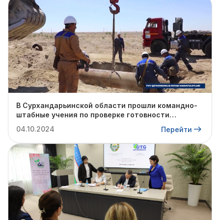
В Сурхандарьинской области прошли командно-
штабные учения по проверке готовности
профильных структур к предстоящему
04.10.2024
Перейти
отопительному сезону.