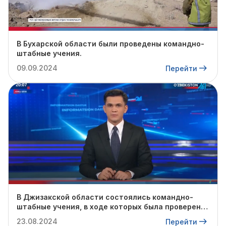
В Бухарской области были проведены командно-
штабные учения.
09.09.2024
Перейти
В Джизакской области состоялись командно-
штабные учения, в ходе которых была проверена
готовность профильных служб к предстоящему
23.08.2024
Перейти
осенне-зимнему сезону.