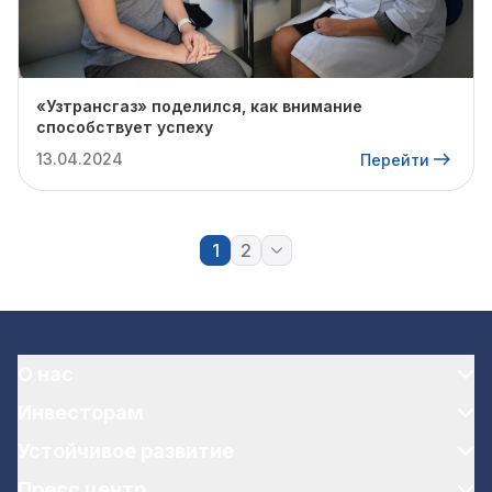
«Узтрансгаз» поделился, как внимание
способствует успеху
13.04.2024
Перейти
1
2
О нас
Инвесторам
Устойчивое развитие
Пресс центр