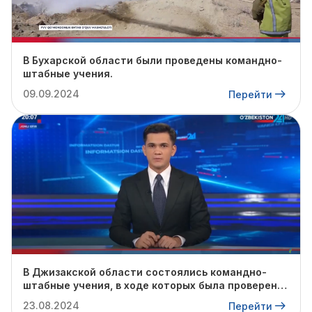
В Бухарской области были проведены командно-
штабные учения.
09.09.2024
Перейти
В Джизакской области состоялись командно-
штабные учения, в ходе которых была проверена
готовность профильных служб к предстоящему
23.08.2024
Перейти
осенне-зимнему сезону.