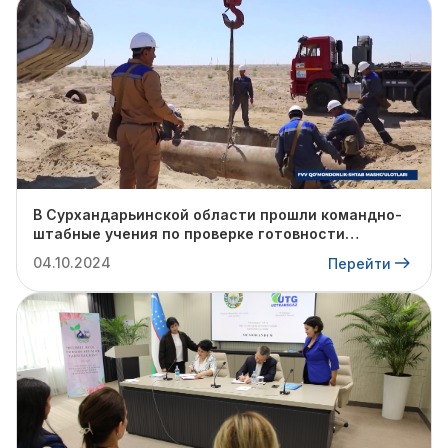
В Сурхандарьинской области прошли командно-
штабные учения по проверке готовности
профильных структур к предстоящему
04.10.2024
Перейти
отопительному сезону.