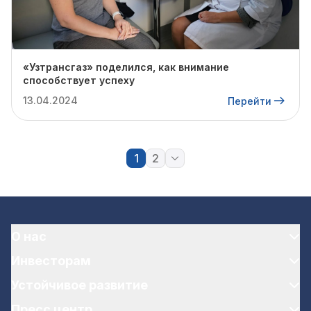
«Узтрансгаз» поделился, как внимание
способствует успеху
13.04.2024
Перейти
1
2
О нас
Инвесторам
Устойчивое развитие
Пресс центр